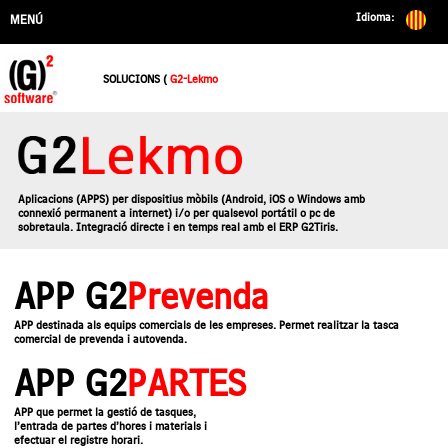
Idioma:
MENÚ
SOLUCIONS (
G2-Lekmo
Aplicacions (APPS) per dispositius mòbils (Android, iOS o Windows amb
connexió permanent a internet) i/o per qualsevol portátil o pc de
sobretaula. Integració directe i en temps real amb el ERP G2Tiris.
APP G2
Prevenda
APP destinada als equips comercials de les empreses. Permet realitzar la tasca
comercial de prevenda i autovenda.
APP G2
PARTES
APP que permet la gestió de tasques,
l’entrada de partes d’hores i materials i
efectuar el registre horari.